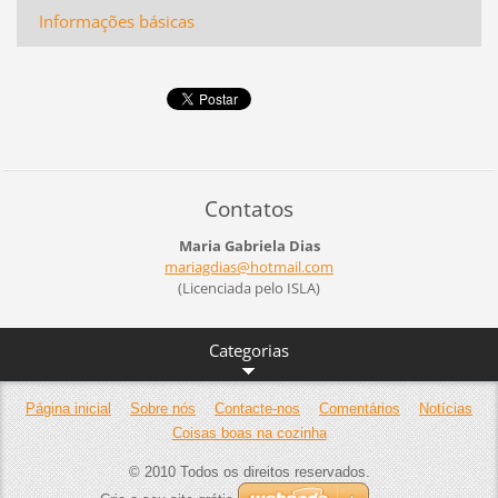
Informações básicas
Contatos
Maria Gabriela Dias
mariagdi
as@hotma
il.com
(Licenciada pelo ISLA)
Categorias
Página inicial
Sobre nós
Contacte-nos
Comentários
Notícias
Coisas boas na cozinha
© 2010 Todos os direitos reservados.