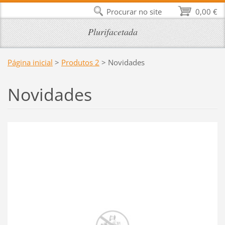
Procurar no site
0,00 €
Plurifacetada
Página inicial
>
Produtos 2
>
Novidades
Novidades