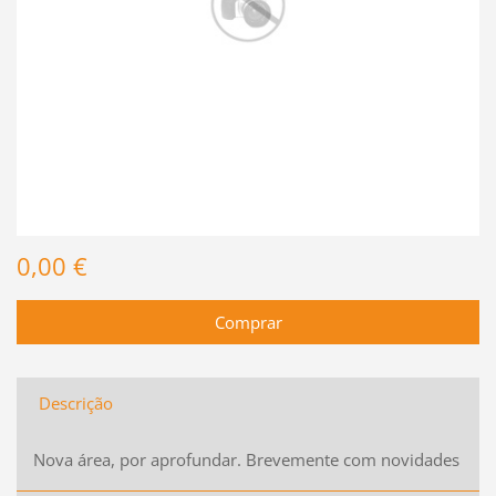
0,00 €
Descrição
Nova área, por aprofundar. Brevemente com novidades