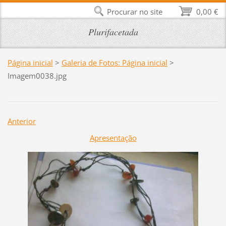
Procurar no site
0,00 €
Plurifacetada
Página inicial
>
Galeria de Fotos: Página inicial
>
Imagem0038.jpg
Anterior
Apresentação