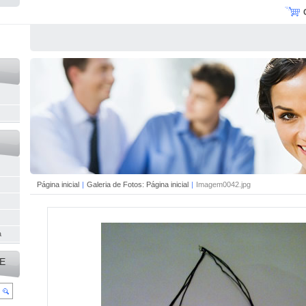
Página inicial
|
Galeria de Fotos: Página inicial
|
Imagem0042.jpg
a
E