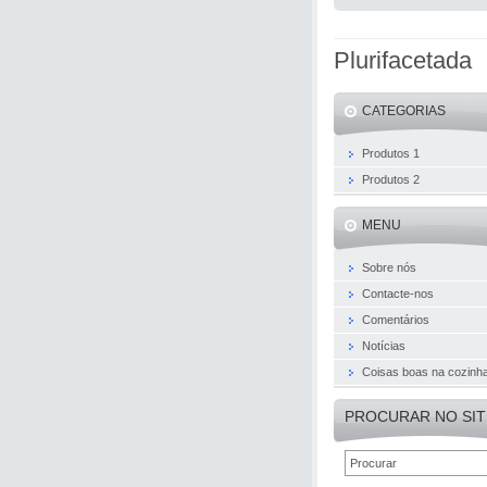
Plurifacetada
CATEGORIAS
Produtos 1
Produtos 2
MENU
Sobre nós
Contacte-nos
Comentários
Notícias
Coisas boas na cozinh
PROCURAR NO SIT